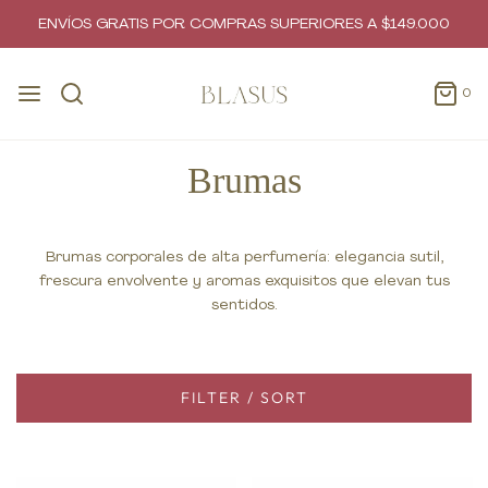
ENVÍOS GRATIS POR COMPRAS SUPERIORES A $149.000
0
Brumas
Brumas corporales de alta perfumería: elegancia sutil,
frescura envolvente y aromas exquisitos que elevan tus
sentidos.
FILTER / SORT