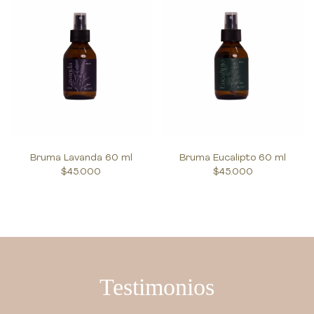
Bruma Lavanda 60 ml
Bruma Eucalipto 60 ml
$45.000
$45.000
Testimonios