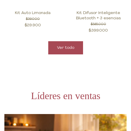
Kit Auto Limonada
Kit Difusor Inteligente
Bluetooth + 3 esencias
$39.000
$585.000
$29.900
$399.000
Ver todo
Líderes en ventas