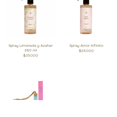
Spray Limonada y Azahar
Spray Amor Infinito
260 ml
$35.000
$35.000