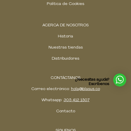
Política de Cookies
ACERCA DE NOSOTROS
Historia
Nuestras tiendas
Distribuidores
CONTÁCTANOS
¿Necesitas ayuda?
Escríbenos
Correo electrónico:
hola@blasus.co
Whatsapp:
305 412 1507
Contacto
SÍGUENOS