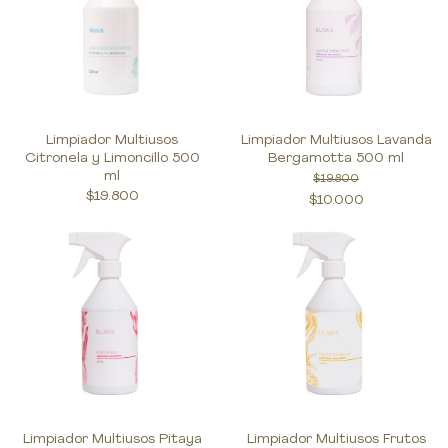
Limpiador Multiusos
Limpiador Multiusos Lavanda
Citronela y Limoncillo 500
Bergamotta 500 ml
ml
$19.800
$19.800
$10.000
Limpiador Multiusos Pitaya
Limpiador Multiusos Frutos