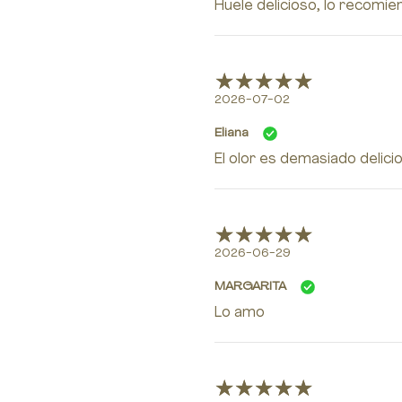
Huele delicioso, lo recomie
2026-07-02
Eliana
El olor es demasiado delici
2026-06-29
MARGARITA
Lo amo