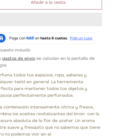
Añadir a la cesta
puesto incluido.
s
gastos de envío
se calculan en la pantalla de
gos.
rfuma todos tus espacios, ropa, sabanas y
alquier textil en general. La herramienta
rfecta para mantener todos tus objetos y
pacios perfectamente perfumados.
a combinación intensamente cítrica y fresca,
mbina los aceites revitalizantes del limón con la
escura absoluta de la flor de azahar. Un aroma
tre suave y fresquito que no sabemos que tiene
ro no podemos vivir sin el.