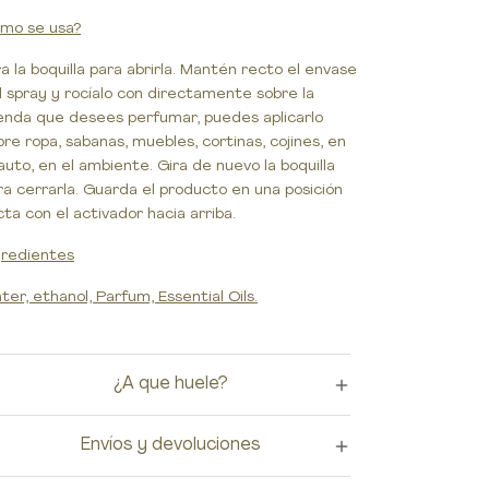
mo se usa?
ra la boquilla para abrirla. Mantén recto el envase
l spray y rocíalo con directamente sobre la
enda que desees perfumar, puedes aplicarlo
bre ropa, sabanas, muebles, cortinas, cojines, en
 auto, en el ambiente. Gira de nuevo la boquilla
ra cerrarla. Guarda el producto en una posición
cta con el activador hacia arriba.
gredientes
ter, ethanol, Parfum, Essential Oils.
¿A que huele?
Envíos y devoluciones