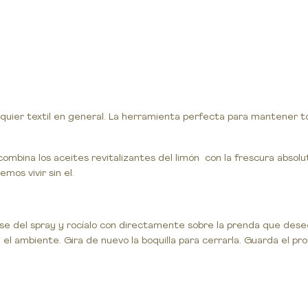
lquier textil en general. La herramienta perfecta para mantener 
ombina los aceites revitalizantes del limón con la frescura absolu
os vivir sin el.
nvase del spray y rocíalo con directamente sobre la prenda que dese
n el ambiente. Gira de nuevo la boquilla para cerrarla. Guarda el p