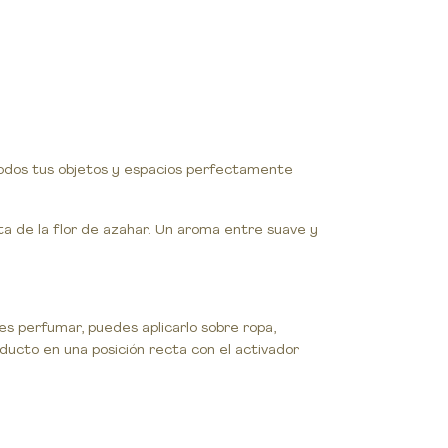
todos tus objetos y espacios perfectamente
ta de la flor de azahar. Un aroma entre suave y
es perfumar, puedes aplicarlo sobre ropa,
roducto en una posición recta con el activador