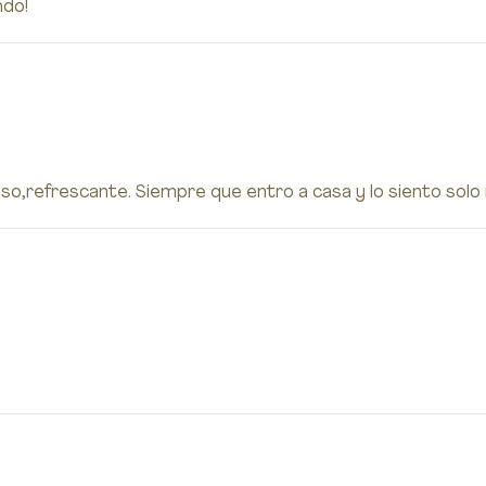
ndo!
oso,refrescante. Siempre que entro a casa y lo siento solo m