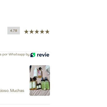
4.78
s por Whatsapp by
cioso. Muchas