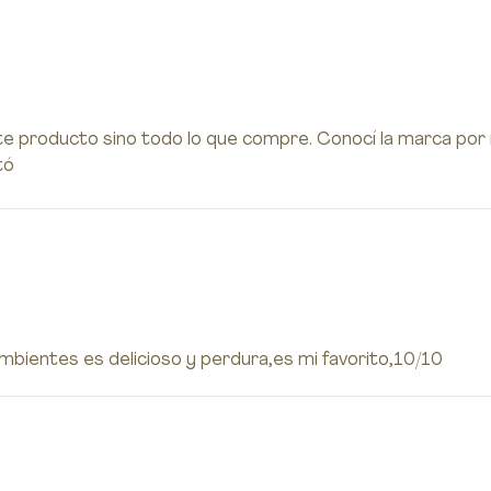
te producto sino todo lo que compre. Conocí la marca por
tó
 ambientes es delicioso y perdura,es mi favorito,10/10