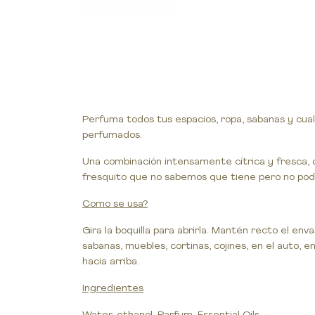
Perfuma todos tus espacios, ropa, sabanas y cua
perfumados.
Una combinación intensamente cítrica y fresca, c
fresquito que no sabemos que tiene pero no podem
Como se usa?
Gira la boquilla para abrirla. Mantén recto el e
sabanas, muebles, cortinas, cojines, en el auto, e
hacia arriba.
Ingredientes