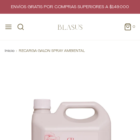
ENVÍOS GRATIS POR COMPRAS SUPERIORES A $149.000
0
Inicio
›
RECARGA GALON SPRAY AMBIENTAL