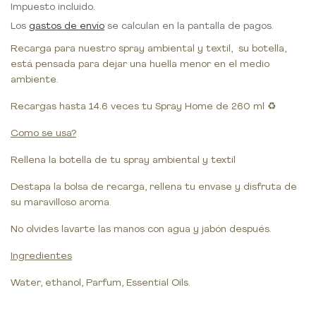
Impuesto incluido.
Los
gastos de envío
se calculan en la pantalla de pagos.
Recarga para nuestro spray ambiental y textil, su botella,
está pensada para dejar una huella menor en el medio
ambiente.
Recargas hasta 14.6 veces tu Spray Home de 260 ml
♻️
Como se usa?
Rellena la botella de tu spray ambiental y textil
Destapa la bolsa de recarga, rellena tu envase y disfruta de
su maravilloso aroma.
No olvides lavarte las manos con agua y jabón después.
Ingredientes
Water, ethanol, Parfum, Essential Oils.