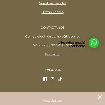
Nuestras tiendas
Distribuidores
CONTÁCTANOS
Correo electrónico:
hola@blasus.co
¿Necesitas ayuda?
Whatsapp:
305 412 1507
Escríbenos
Contacto
SÍGUENOS
Newsletter
Suscríbete y haz parte de nuestra familia.